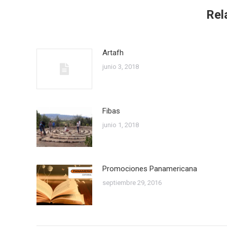
Rel
Artafh
junio 3, 2018
Fibas
junio 1, 2018
Promociones Panamericana
septiembre 29, 2016