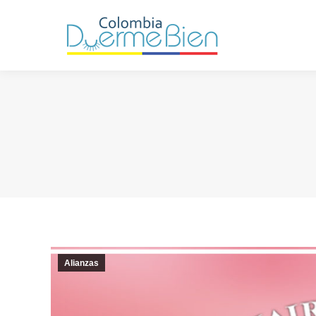
Alianzas