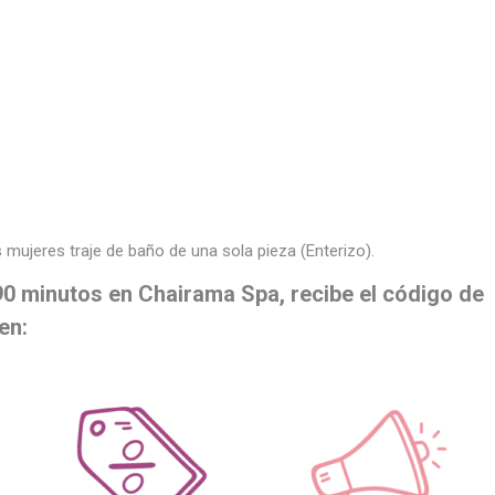
mujeres traje de baño de una sola pieza (Enterizo).
90 minutos en
Chairama Spa
, recibe el código de
en: