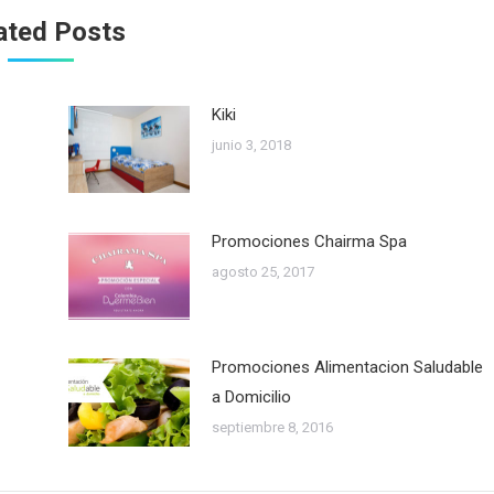
ated Posts
Kiki
junio 3, 2018
Promociones Chairma Spa
agosto 25, 2017
Promociones Alimentacion Saludable
a Domicilio
septiembre 8, 2016