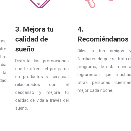
3. Mejora tu
4.
calidad de
Recomiéndanos
as,
sueño
stro
Diles a tus amigos 
bre
familiares de que se trata e
Disfruta las promociones
 día
programa, de esta maner
que te ofrece el programa
 la
lograremos que mucha
en productos y servicios
idad
otras personas duerma
relacionados con el
mejor cada noche.
descanso y mejora tu
calidad de vida a través del
sueño.