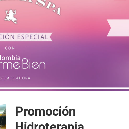
Promoción
Hidroterapia