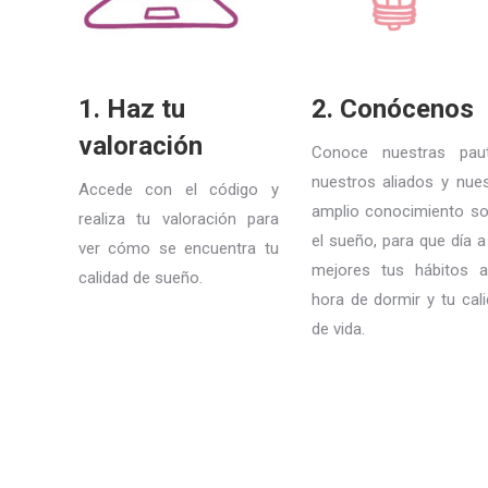
1. Haz tu
2. Conócenos
valoración
Conoce nuestras paut
nuestros aliados y nue
Accede con el código y
amplio conocimiento so
realiza tu valoración para
el sueño, para que día a
ver cómo se encuentra tu
mejores tus hábitos a
calidad de sueño.
hora de dormir y tu cal
de vida.