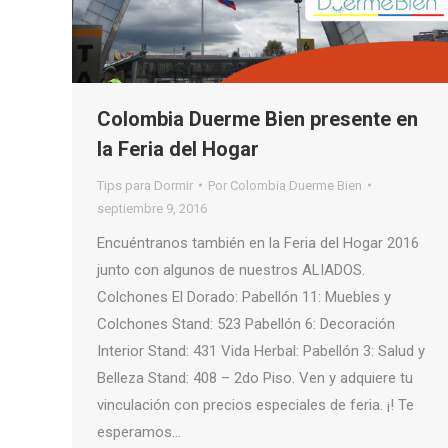
Colombia Duerme Bien presente en
la Feria del Hogar
Tips para Dormir
Por
Colombia Duerme Bien
septiembre 9, 2016
Encuéntranos también en la Feria del Hogar 2016
junto con algunos de nuestros ALIADOS.
Colchones El Dorado: Pabellón 11: Muebles y
Colchones Stand: 523 Pabellón 6: Decoración
Interior Stand: 431 Vida Herbal: Pabellón 3: Salud y
Belleza Stand: 408 – 2do Piso. Ven y adquiere tu
vinculación con precios especiales de feria. ¡! Te
esperamos…