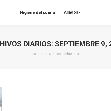
Aliados
Higiene del sueño
HIVOS DIARIOS:
SEPTIEMBRE 9, 
Estás aquí:
Inicio
2016
septiembre
09