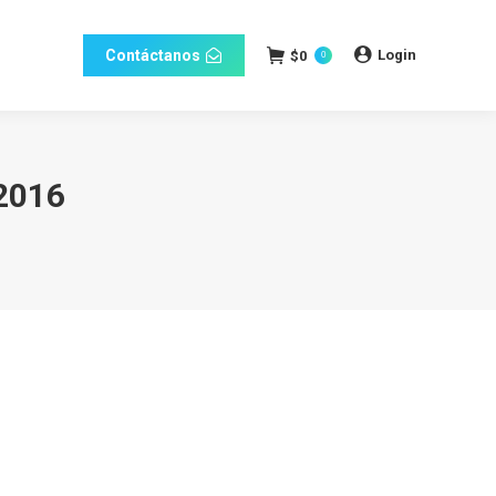
Login
Contáctanos
$
0
0
2016