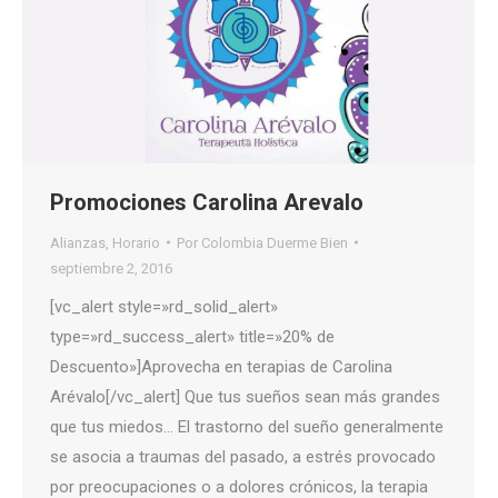
Promociones Carolina Arevalo
Alianzas
,
Horario
Por
Colombia Duerme Bien
septiembre 2, 2016
[vc_alert style=»rd_solid_alert»
type=»rd_success_alert» title=»20% de
Descuento»]Aprovecha en terapias de Carolina
Arévalo[/vc_alert] Que tus sueños sean más grandes
que tus miedos… El trastorno del sueño generalmente
se asocia a traumas del pasado, a estrés provocado
por preocupaciones o a dolores crónicos, la terapia