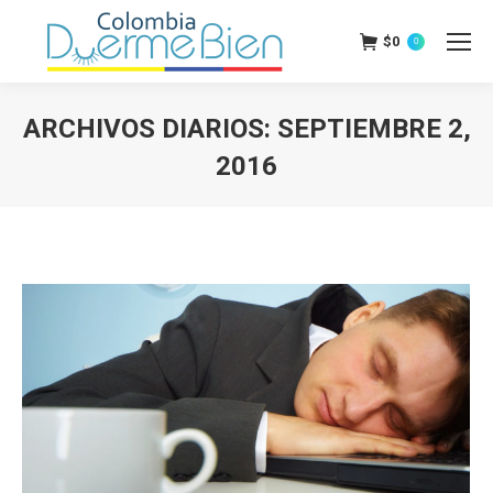
$
0
0
ARCHIVOS DIARIOS:
SEPTIEMBRE 2,
2016
Estás aquí: